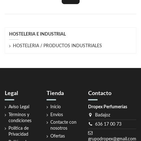
HOSTELERIA E INDUSTRIAL
HOSTELERIA / PRODUCTOS INDUSTRIALES
Legal
Tienda
Contacto
Aviso Legal
Inicio
Dropex Perfumerías
Términos y
Envíos
Badajoz
condiciones
Contacte con
636 17 00 73
Política de
nosotros
Privacidad
Ofertas
grupodropex@gmail.com