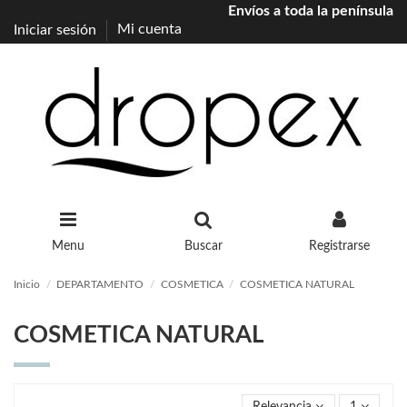
Envíos a toda la península
Iniciar sesión
Mi cuenta
Menu
Buscar
Registrarse
Inicio
DEPARTAMENTO
COSMETICA
COSMETICA NATURAL
COSMETICA NATURAL