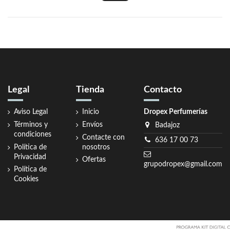
Legal
Tienda
Contacto
Aviso Legal
Inicio
Dropex Perfumerías
Términos y
Envíos
Badajoz
condiciones
Contacte con
636 17 00 73
Política de
nosotros
Privacidad
Ofertas
grupodropex@gmail.com
Política de
Cookies