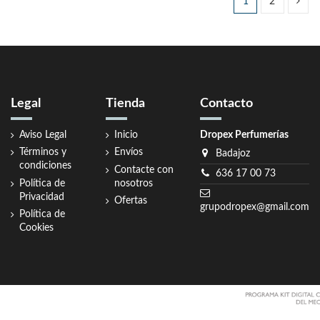
1
2
Legal
Tienda
Contacto
Aviso Legal
Inicio
Dropex Perfumerías
Términos y
Envíos
Badajoz
condiciones
Contacte con
636 17 00 73
Política de
nosotros
Privacidad
Ofertas
grupodropex@gmail.com
Política de
Cookies