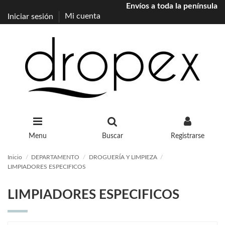
Envíos a toda la península
Iniciar sesión
Mi cuenta
Menu
Buscar
Registrarse
Inicio
DEPARTAMENTO
DROGUERÍA Y LIMPIEZA
LIMPIADORES ESPECIFICOS
LIMPIADORES ESPECIFICOS