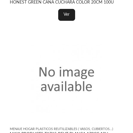
HONEST GREEN CAÑA CUCHARA COLOR 20CM 100U
Ver
MENAJE HOGAR PLASTICOS REUTILIZABLES ( VASOS, CUBIERTOS...)