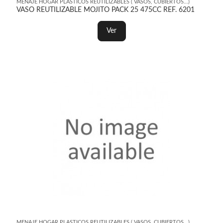
MENAJE HOGAR PLASTICOS REUTILIZABLES ( VASOS, CUBIERTOS...)
VASO REUTILIZABLE MOJITO PACK 25 475CC REF. 6201
Ver
MENAJE HOGAR PLASTICOS REUTILIZABLES ( VASOS, CUBIERTOS...)