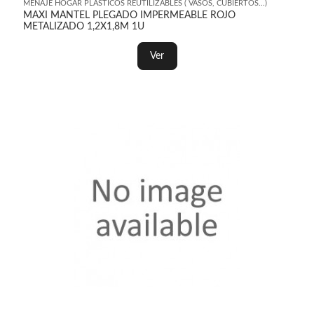
MENAJE HOGAR PLASTICOS REUTILIZABLES ( VASOS, CUBIERTOS...)
MAXI MANTEL PLEGADO IMPERMEABLE ROJO
METALIZADO 1,2X1,8M 1U
Ver