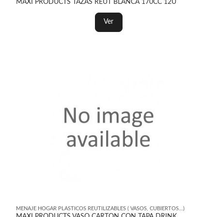
MAXI PRODUCTS TAZAS REUT BLANCA 170CC 12U
Ver
MENAJE HOGAR PLASTICOS REUTILIZABLES ( VASOS, CUBIERTOS...)
MAXI PRODUCTS VASO CARTON CON TAPA DRINK