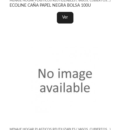
MENAJE HOGAR PLASTICOS REUTILIZABLES ( VASOS, CUBIERTOS...)
ECOLINE CAÑA PAPEL NEGRA BOLSA 100U
Ver
MENAJE HOGAR PLASTICOS REUTILIZABLES ( VASOS, CUBIERTOS...)