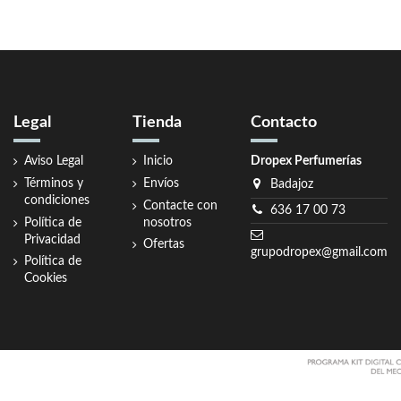
Legal
Tienda
Contacto
Aviso Legal
Inicio
Dropex Perfumerías
Términos y
Envíos
Badajoz
condiciones
Contacte con
636 17 00 73
Política de
nosotros
Privacidad
Ofertas
grupodropex@gmail.com
Política de
Cookies