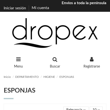
Envíos a toda la península
Iniciar sesión
Mi cuenta
Menu
Buscar
Registrarse
Inicio
DEPARTAMENTO
HIGIENE
ESPONJAS
ESPONJAS