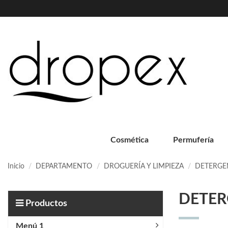
Cosmética
Permufería
Inicio
DEPARTAMENTO
DROGUERÍA Y LIMPIEZA
DETERGE
DETER
Productos
Menú 1