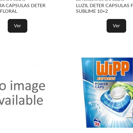
A CAPSULAS DETER
LUZIL DETER CAPSULAS 
 FLORAL
SUBLIME 10+2
Ver
Ver