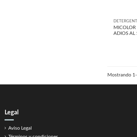
DETERGENT
MICOLOR 
ADIOS AL
Mostrando 1-1
Legal
Aviso Legal
Términos y condiciones