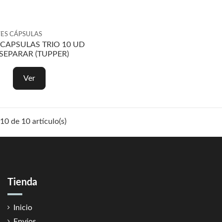
ES CÁPSULAS
CAPSULAS TRIO 10 UD
 SEPARAR (TUPPER)
Ver
0 de 10 artículo(s)
Tienda
Inicio
Envíos