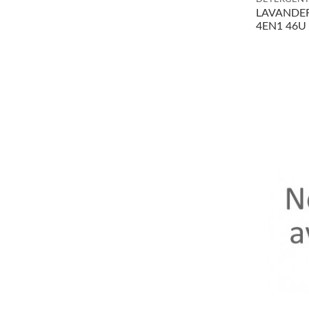
LAVANDER
4EN1 46U