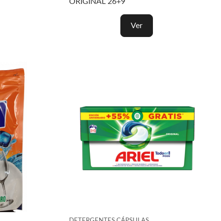
ORIGINAL 26+9
Ver
DETERGENTES CÁPSULAS