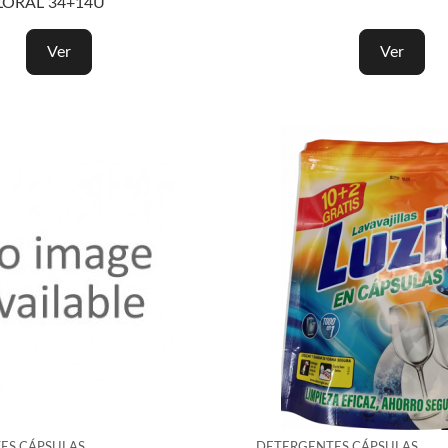
LORAL 34+14U
Ver
Ver
ES CÁPSULAS
DETERGENTES CÁPSULAS