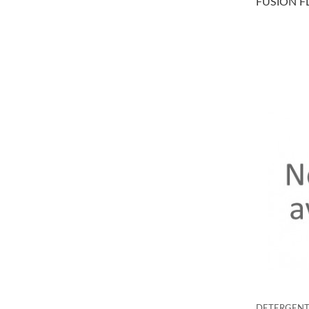
FUSION F
DETERGENT