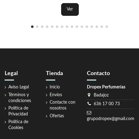
Ver
Legal
Tienda
Contacto
Aviso Legal
Inicio
Dropex Perfumerías
Términos y
Envíos
Badajoz
condiciones
Contacte con
636 17 00 73
Política de
nosotros
Privacidad
Ofertas
grupodropex@gmail.com
Política de
Cookies