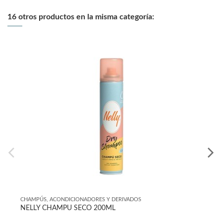
16 otros productos en la misma categoría:
PÚS, ACONDICIONADORES Y DERIVADOS
CHAMPÚS,
LY CHAMPU SECO 200ML
ELVIVE 