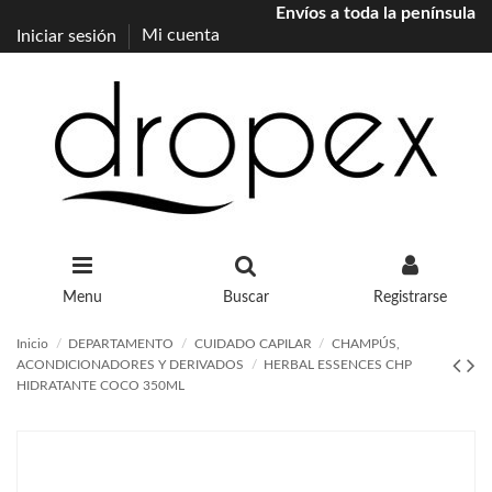
Envíos a toda la península
Iniciar sesión
Mi cuenta
Menu
Buscar
Registrarse
Inicio
DEPARTAMENTO
CUIDADO CAPILAR
CHAMPÚS,
ACONDICIONADORES Y DERIVADOS
HERBAL ESSENCES CHP
HIDRATANTE COCO 350ML