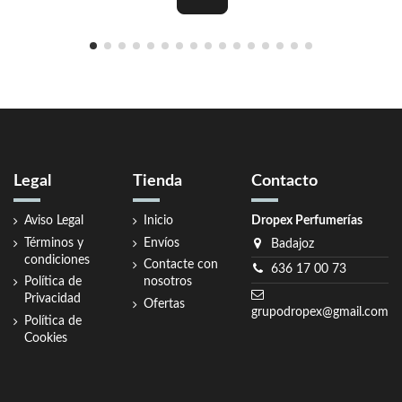
Legal
Tienda
Contacto
Aviso Legal
Inicio
Dropex Perfumerías
Términos y
Envíos
Badajoz
condiciones
Contacte con
636 17 00 73
Política de
nosotros
Privacidad
Ofertas
grupodropex@gmail.com
Política de
Cookies