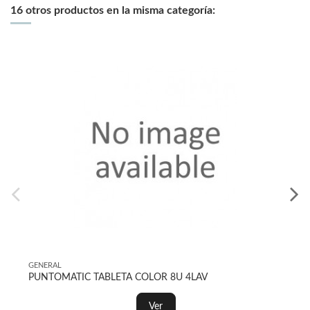
16 otros productos en la misma categoría:
GENERAL
GENE
PUNTOMATIC TABLETA COLOR 8U 4LAV
ORIO
Ver